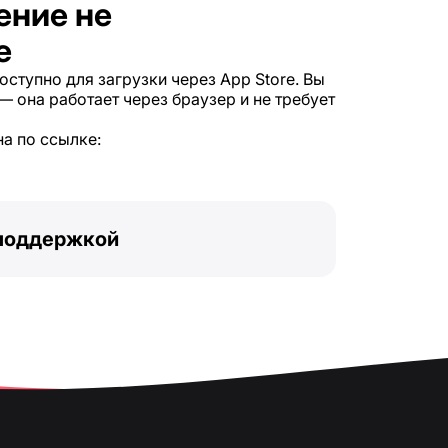
ение не
e
ступно для загрузки через App Store. Вы
 она работает через браузер и не требует
а по ссылке:
 поддержкой