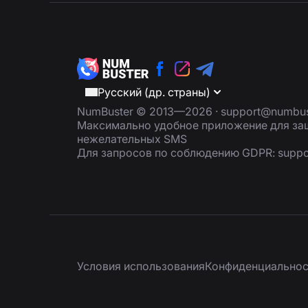
Русский (др. страны)
NumBuster © 2013—2026 ·
support@numbus
Максимально удобное приложение для защ
нежелательных SMS
Для запросов по соблюдению GDPR:
supp
Условия использования
Конфиденциальнос