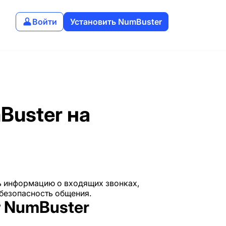
Войти
Установить NumBuster
Buster на
ь информацию о входящих звонках,
безопасность общения.
 NumBuster