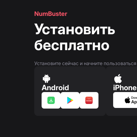
NumBuster
Установить
бесплатно
Установите сейчас и начните пользоватьс
Android
iPhone
Dow
Ap