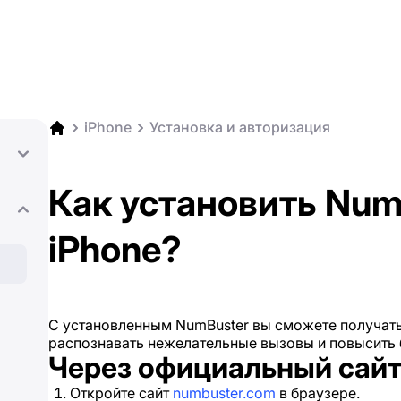
iPhone
Установка и авторизация
Как установить Num
iPhone?
С установленным NumBuster вы сможете получат
распознавать нежелательные вызовы и повысить 
Через официальный сайт
Откройте сайт
numbuster.com
в браузере.