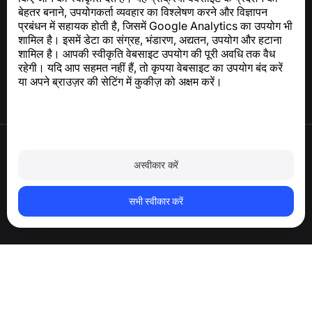
बेहतर बनाने, उपयोगकर्ता व्यवहार का विश्लेषण करने और विज्ञापन
सहायता केंद्र
प्रबंधन में सहायक होती है, जिसमें Google Analytics का उपयोग भी
समाचार और लेख
शामिल है। इसमें डेटा का संग्रह, भंडारण, अद्यतन, उपयोग और हटाना
परियोजना के बारे में
शामिल है। आपकी स्वीकृति वेबसाइट उपयोग की पूरी अवधि तक वैध
संपर्क
रहेगी। यदि आप सहमत नहीं हैं, तो कृपया वेबसाइट का उपयोग बंद करें
या अपने ब्राउज़र की सेटिंग में कुकीज़ को अक्षम करें।
उपयोग की शर्तें
गोपनीयता नीति
अस्वीकार करें
कुकी नीति
खरीद नीति
खाता और व्यक्तिगत डेटा हटाएँ
सभी स्वीकार करें