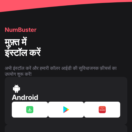
NumBuster
मुफ़्त में
इंस्टॉल करें
अभी इंस्टॉल करें और हमारी कॉलर आईडी की सुविधाजनक फ़ीचर्स का
उपयोग शुरू करें!
Android