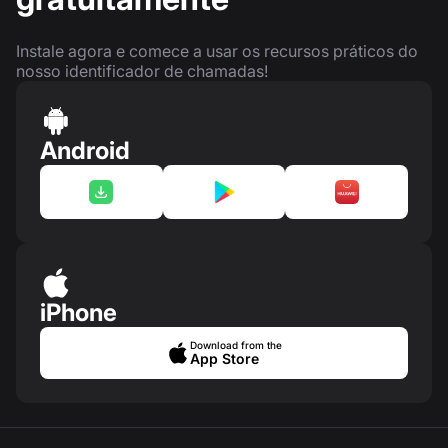
Instale agora e comece a usar os recursos práticos do
nosso identificador de chamadas!
Android
iPhone
Download from the
App Store