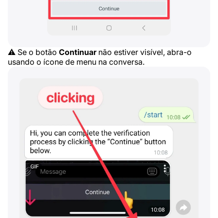
⚠️ Se o botão
Continuar
não estiver visível, abra-o
usando o ícone de menu na conversa.