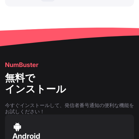
NumBuster
無料で
インストール
今すぐインストールして、発信者番号通知の便利な機能を
お試しください！
Android