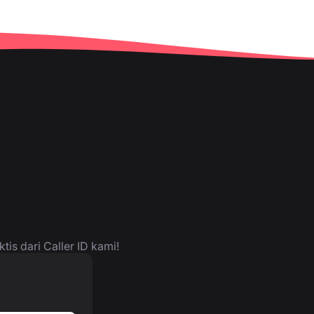
is dari Caller ID kami!