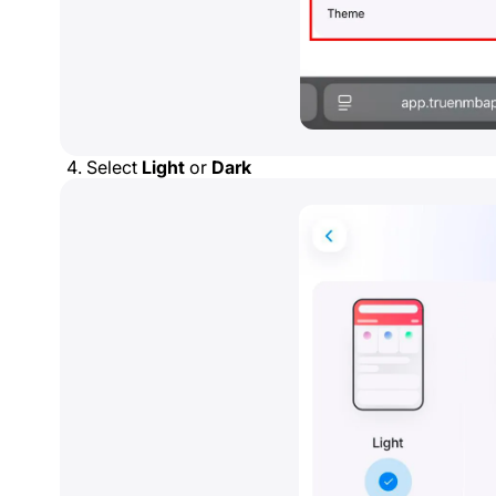
Select
Light
or
Dark