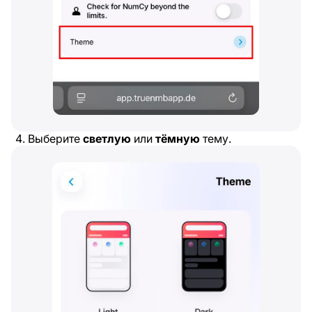
Выберите
светлую
или
тёмную
тему.