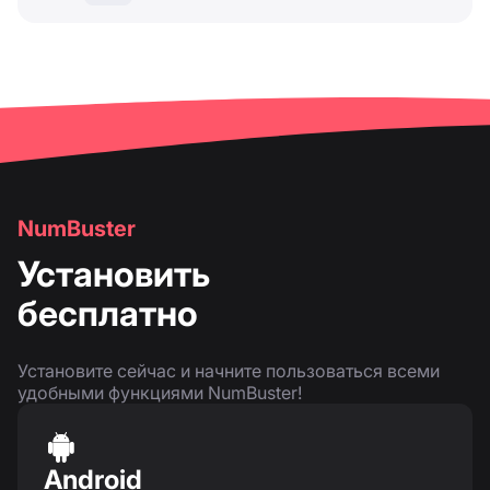
NumBuster
Установить
бесплатно
Установите сейчас и начните пользоваться всеми
удобными функциями NumBuster!
Android