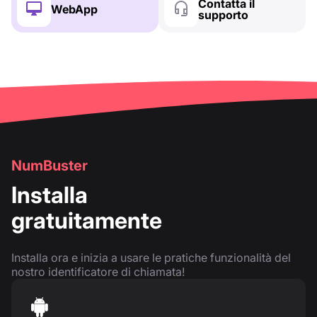
Contatta il
WebApp
supporto
NumBuster
Installa
gratuitamente
Installa ora e inizia a usare le pratiche funzionalità del
nostro identificatore di chiamata!