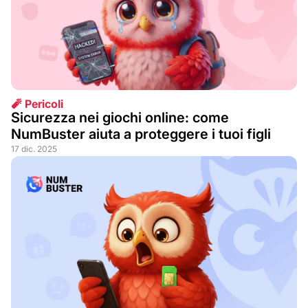
🧨 Pericoli
Sicurezza nei giochi online: come
NumBuster aiuta a proteggere i tuoi figli
17 dic. 2025