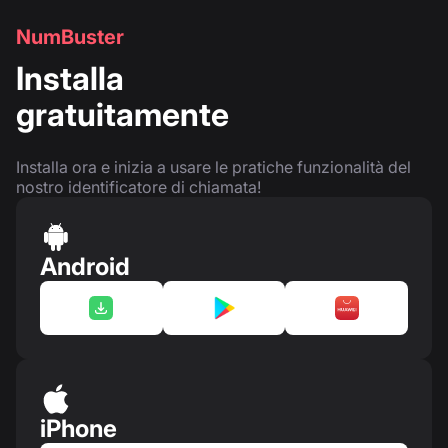
NumBuster
Installa
gratuitamente
Installa ora e inizia a usare le pratiche funzionalità del
nostro identificatore di chiamata!
Android
iPhone