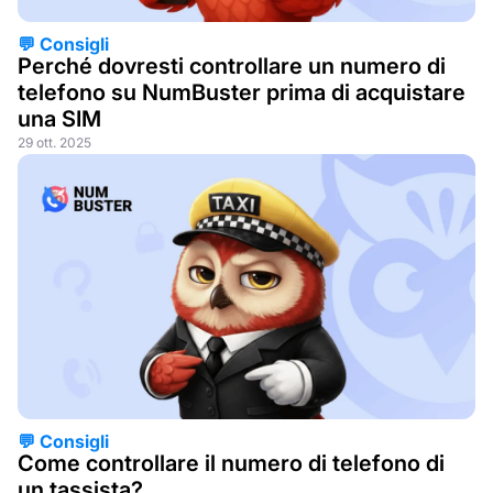
💬 Consigli
Perché dovresti controllare un numero di
telefono su NumBuster prima di acquistare
una SIM
29 ott. 2025
💬 Consigli
Come controllare il numero di telefono di
un tassista?