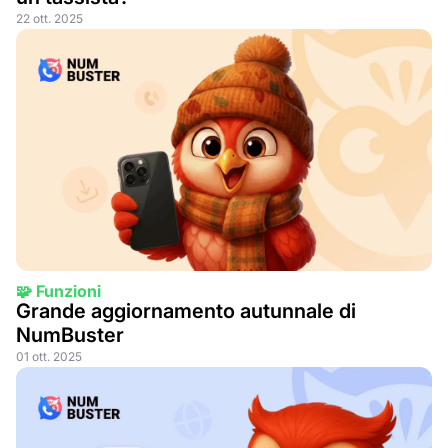
22 ott. 2025
🧩 Funzioni
Grande aggiornamento autunnale di
NumBuster
01 ott. 2025