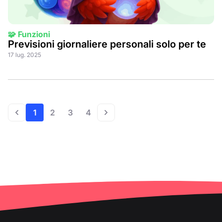
🧩 Funzioni
Previsioni giornaliere personali solo per te
17 lug. 2025
1
2
3
4