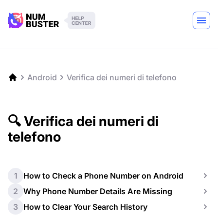
Android
Verifica dei numeri di telefono
🔍 Verifica dei numeri di
telefono
1
How to Check a Phone Number on Android
2
Why Phone Number Details Are Missing
3
How to Clear Your Search History