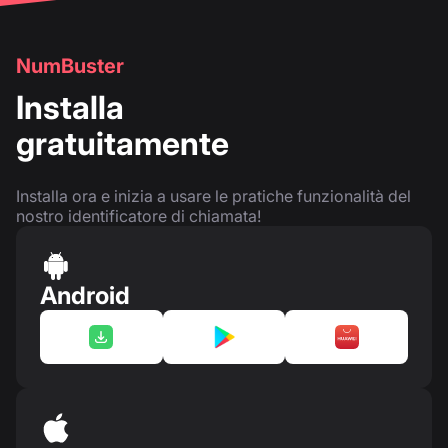
NumBuster
Installa
gratuitamente
Installa ora e inizia a usare le pratiche funzionalità del
nostro identificatore di chiamata!
Android