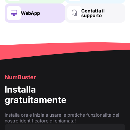
Contatta il
WebApp
supporto
NumBuster
Installa
gratuitamente
Installa ora e inizia a usare le pratiche funzionalità del
nostro identificatore di chiamata!