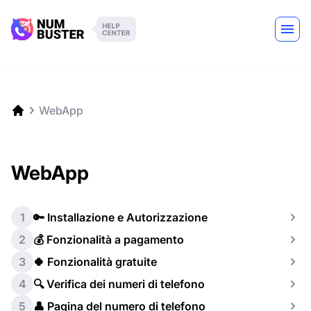
WebApp
WebApp
1
🔑 Installazione e Autorizzazione
2
💰 Fonzionalità a pagamento
3
🍀 Fonzionalità gratuite
4
🔍 Verifica dei numeri di telefono
5
👤 Pagina del numero di telefono