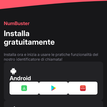
NumBuster
Installa
gratuitamente
Installa ora e inizia a usare le pratiche funzionalità del
nostro identificatore di chiamata!
Android