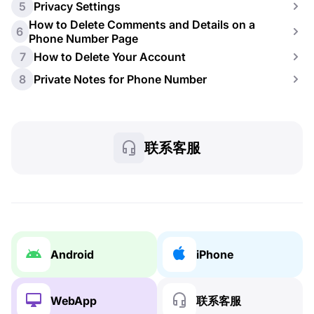
5
Privacy Settings
How to Delete Comments and Details on a
6
Phone Number Page
7
How to Delete Your Account
8
Private Notes for Phone Number
联系客服
Android
iPhone
WebApp
联系客服