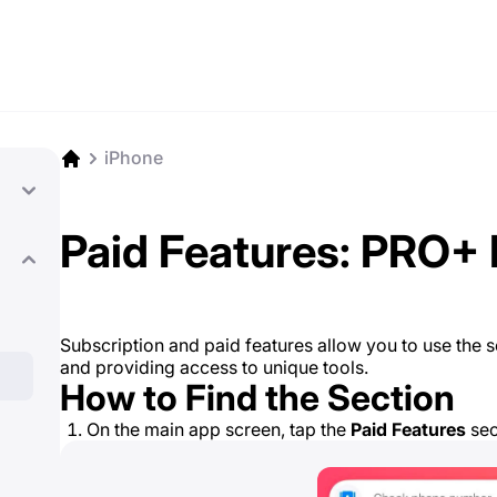
iPhone
Paid Features: PRO+ 
Subscription and paid features allow you to use the ser
and providing access to unique tools.
How to Find the Section
On the main app screen, tap the
Paid Features
sec