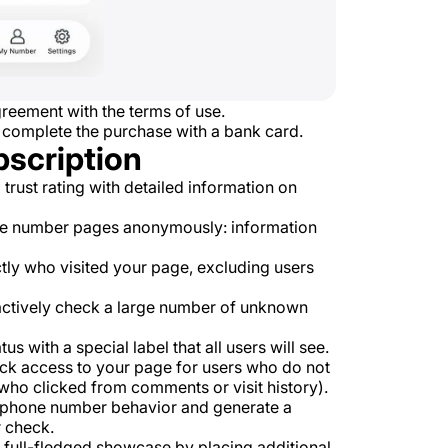
reement with the terms of use.
 complete the purchase with a bank card.
bscription
rust rating with detailed information on
e number pages anonymously: information
tly who visited your page, excluding users
 actively check a large number of unknown
s with a special label that all users will see.
k access to your page for users who do not
ho clicked from comments or visit history).
e phone number behavior and generate a
 check.
 full-fledged showcase by placing additional