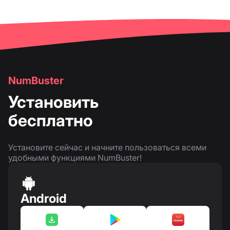
NumBuster
Установить
бесплатно
Установите сейчас и начните пользоваться всеми
удобными функциями NumBuster!
Android