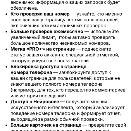
анонимно: информация о ваших запросах будет
обезличена.
Кто проверял ваш номер
— узнайте, кто именно
посещал вашу страницу, кроме пользователей,
включивших режим анонимных проверок.
Больше проверок ежемесячно
— используйте
увеличенный лимит, чтобы активно проверять
большое количество незнакомых номеров.
Метка «PRO+» на странице
— подчеркните
статус вашего аккаунта специальной отметкой,
которую увидят все пользователи.
Блокировка доступа к странице
номера
телефона
— заблокируйте доступ к
вашей странице для пользователей, которые не
знают вашего полного номера телефона
(например, для тех, кто перешел из комментариев
или истории посещений).
Доступ к Нейросове
— получайте мнения
искусственного интеллекта, который анализирует
поведение номера телефона и формирует отчет,
выходящий за рамки обычной проверки.
Больше карточек на странице
— превратите свой
аккаунт в полноценную витрину, размещая