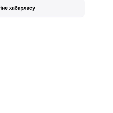
іне хабарласу