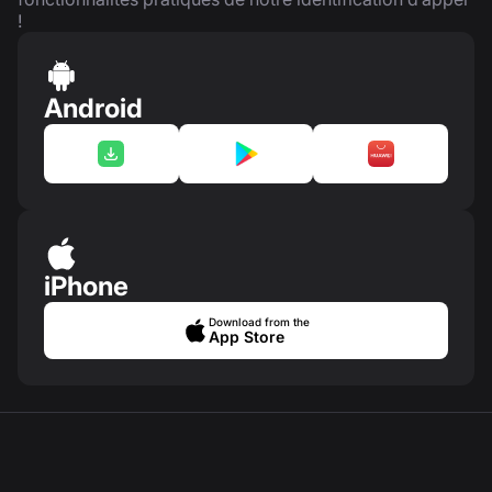
!
Android
iPhone
Download from the
App Store