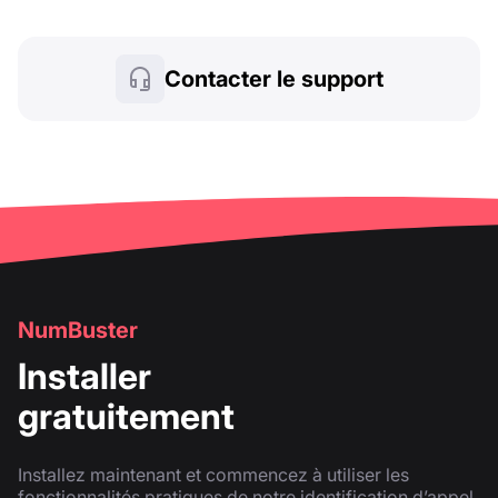
Contacter le support
NumBuster
Installer
gratuitement
Installez maintenant et commencez à utiliser les
fonctionnalités pratiques de notre identification d’appel