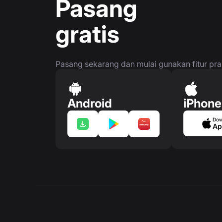
Pasang
gratis
Pasang sekarang dan mulai gunakan fitur prakt
Android
iPhone
Dow
Ap