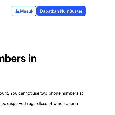
Masuk
Dapatkan NumBuster
bers in
ount. You cannot use two phone numbers at
ll be displayed regardless of which phone