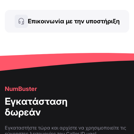
Επικοινωνία με την υποστήριξη
NumBuster
Εγκατάσταση
δωρεάν
Εγκαταστήστε τώρα και αρχίστε να χρησιμοποιείτε τις
εύχρηστες λειτουργίες του Caller ID μας!