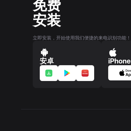
免费
安装
立即安装，开始使用我们便捷的来电识别功能！
安卓
iPhone
Dow
Ap