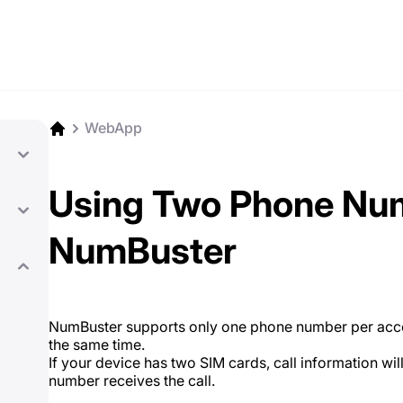
WebApp
Using Two Phone Num
NumBuster
NumBuster supports only one phone number per acc
the same time.
If your device has two SIM cards, call information wi
number receives the call.