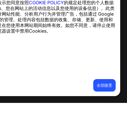
表示您同意按照
COOKIE POLICY
的规定处理您的个人数据
帮助中心
ies、您在网站上的活动信息以及您使用的设备信息）。此类
新闻与文章
网站性能、分析用户行为并管理广告，包括通过 Google
关于项目
cs 实现的管理。处理内容包括数据的收集、存储、更新、使用和
联系方式
意在您使用本网站期间始终有效。如您不同意，请停止使用
器设置中禁用Cookies。
全部接受