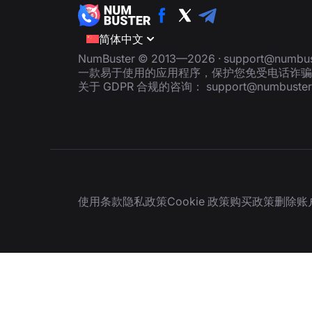
简体中文
NumBuster © 2013—2026 ·
support@numbus
一款易于使用的应用程序，保护您免受电话诈骗
关于 GDPR 合规的咨询：
support@numbuste
使用条款
隐私政策
Cookie 政策
购买政策
删除账