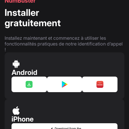
NumBuster
Installer
gratuitement
Installez maintenant et commencez à utiliser les
fonctionnalités pratiques de notre identification d’appel
!
Android
iPhone
Download from the