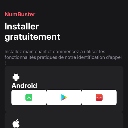
NumBuster
Installer
gratuitement
Installez maintenant et commencez à utiliser les
fonctionnalités pratiques de notre identification d’appel
!
Android