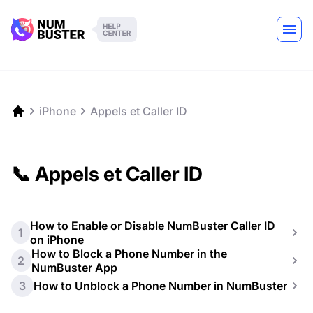
iPhone
Appels et Caller ID
📞 Appels et Caller ID
How to Enable or Disable NumBuster Caller ID
1
on iPhone
How to Block a Phone Number in the
2
NumBuster App
3
How to Unblock a Phone Number in NumBuster