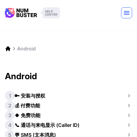
Android
Android
1
🔑 安装与授权
2
💰 付费功能
3
🍀 免费功能
4
📞 通话与来电显示 (Caller ID)
5
💬 SMS (文本消息)