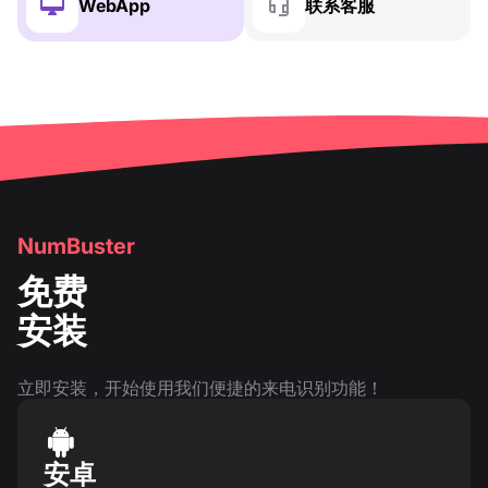
WebApp
联系客服
NumBuster
免费
安装
立即安装，开始使用我们便捷的来电识别功能！
安卓