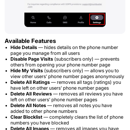
Available Features
Hide Details
— hides details on the phone number
page you manage from all users
Disable Page Visits
(subscribers only) — prevents
others from opening your phone number page
Hide My Visits
(subscribers only) — allows you to
view other users’ phone number pages anonymously
Delete All Ratings
— removes all tags (ratings) you
have left on other users’ phone number pages
Delete All Reviews
— removes all reviews you have
left on other users’ phone number pages
Delete All Notes
— removes all notes you have
added to other phone numbers
Clear Blocklist
— completely clears the list of phone
numbers you have blocked
Delete All Images
— removes all images you have