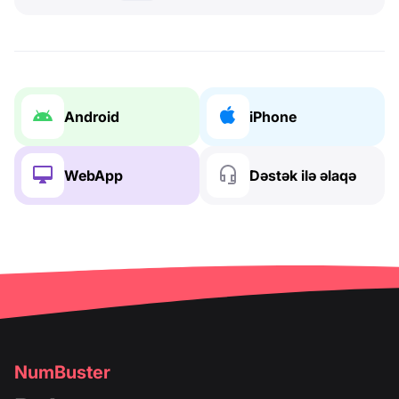
Android
iPhone
WebApp
Dəstək ilə əlaqə
NumBuster