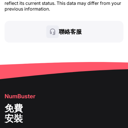
reflect its current status. This data may differ from your
previous information.
聯絡客服
NumBuster
免費
安裝