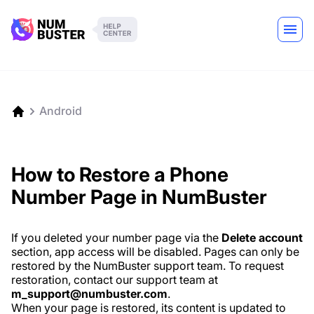
Android
How to Restore a Phone
Number Page in NumBuster
If you deleted your number page via the
Delete account
section, app access will be disabled. Pages can only be
restored by the NumBuster support team. To request
restoration, contact our support team at
m_support@numbuster.com
.
When your page is restored, its content is updated to