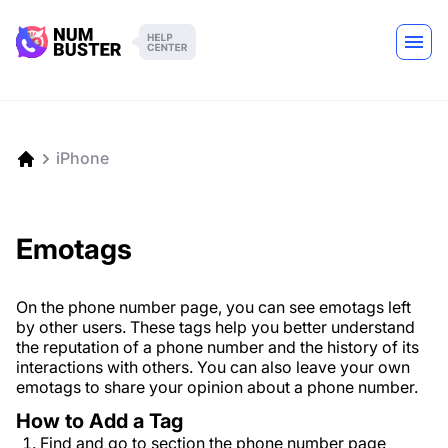
iPhone
Emotags
On the phone number page, you can see emotags left
by other users. These tags help you better understand
the reputation of a phone number and the history of its
interactions with others. You can also leave your own
emotags to share your opinion about a phone number.
How to Add a Tag
Find and go to section the phone number page