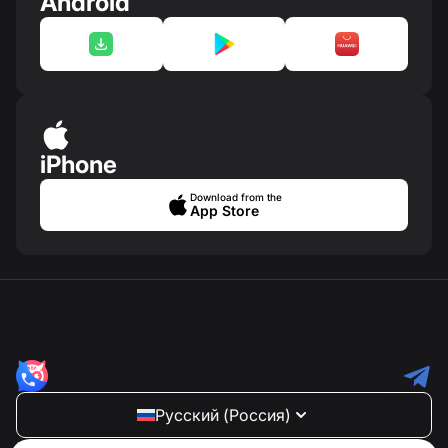
Android
iPhone
Download from the
App Store
Русский (Россия)