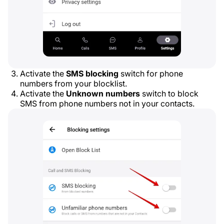
Activate the
SMS blocking
switch for phone
numbers from your blocklist.
Activate the
Unknown numbers
switch to block
SMS from phone numbers not in your contacts.