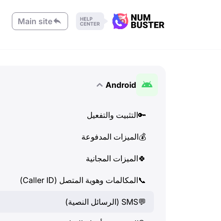
Main site
Android
🔑
التثبيت والتفعيل
💰
الميزات المدفوعة
🍀
الميزات المجانية
📞
المكالمات وهوية المتصل (Caller ID)
💬
SMS (الرسائل النصية)