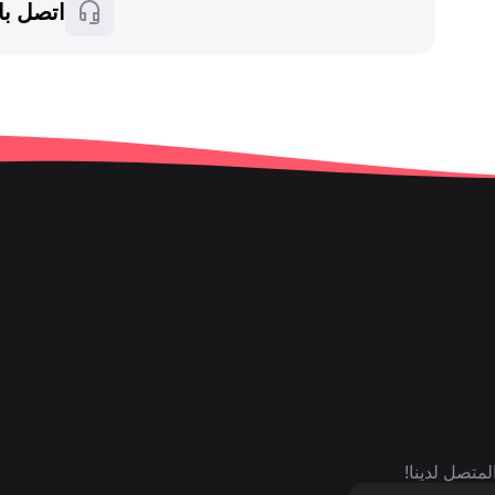
اتصل با
لمتصل لدينا!