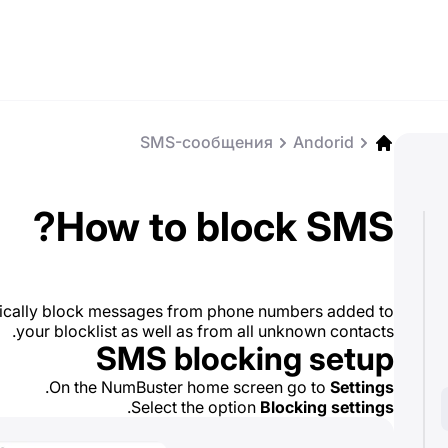
SMS-сообщения
Andorid
How to block SMS?
ically block messages from phone numbers added to
your blocklist as well as from all unknown contacts.
SMS blocking setup
.
On the NumBuster home screen go to
Settings
.
Select the option
Blocking settings