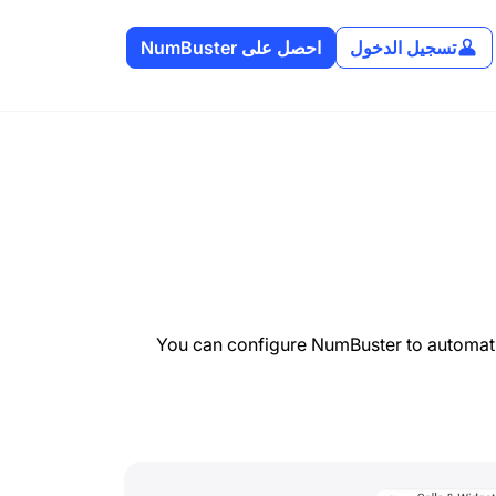
تسجيل الدخول
احصل على NumBuster
You can configure NumBuster to automat