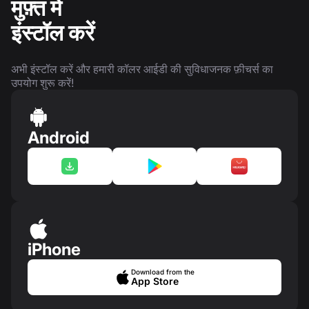
मुफ़्त में
इंस्टॉल करें
अभी इंस्टॉल करें और हमारी कॉलर आईडी की सुविधाजनक फ़ीचर्स का
उपयोग शुरू करें!
Android
iPhone
Download from the
App Store