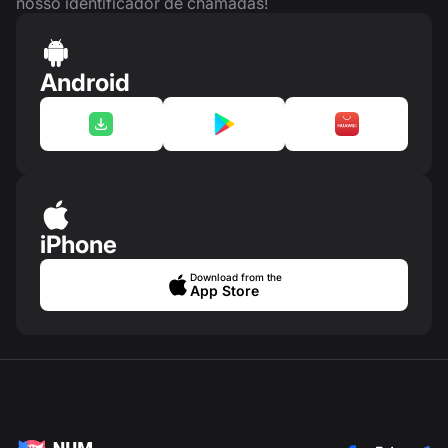
nosso identificador de chamadas!
Android
iPhone
Download from the
App Store