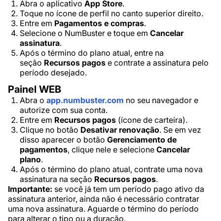
Abra o aplicativo
App Store
.
Toque no ícone de perfil no canto superior direito.
Entre em
Pagamentos e compras
.
Selecione o NumBuster e toque em
Cancelar
assinatura
.
Após o término do plano atual, entre na
seção
Recursos pagos
e contrate a assinatura pelo
período desejado.
Painel WEB
Abra o
app.numbuster.com
no seu navegador e
autorize com sua conta.
Entre em
Recursos pagos
(ícone de carteira).
Clique no botão
Desativar renovação
. Se em vez
disso aparecer o botão
Gerenciamento de
pagamentos
, clique nele e selecione
Cancelar
plano
.
Após o término do plano atual, contrate uma nova
assinatura na seção
Recursos pagos
.
Importante:
se você já tem um período pago ativo da
assinatura anterior, ainda não é necessário contratar
uma nova assinatura. Aguarde o término do período
para alterar o tipo ou a duração.