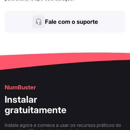
Fale com o suporte
NumBuster
Instalar
gratuitamente
Instale agora e comece a usar os recursos práticos do