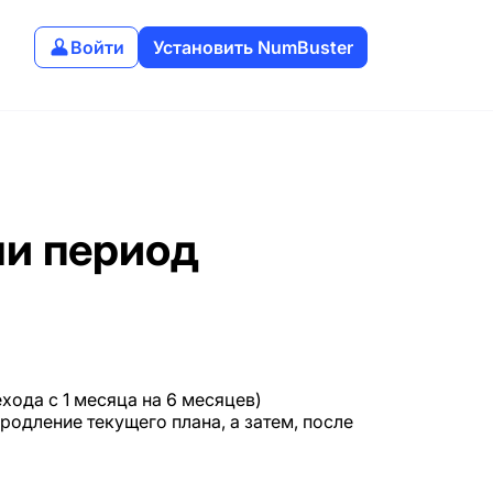
Войти
Установить NumBuster
ли период
хода с 1 месяца на 6 месяцев)
одление текущего плана, а затем, после