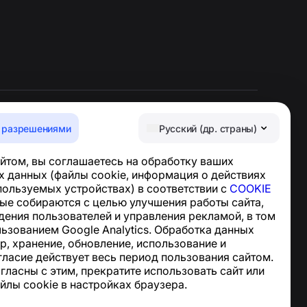
 разрешениями
Русский (др. страны)
Центр поддержки
йтом, вы соглашаетесь на обработку ваших
Новости и статьи
 данных (файлы cookie, информация о действиях
О проекте
спользуемых устройствах) в соответствии с
COOKIE
Контакты
ные собираются с целью улучшения работы сайта,
дения пользователей и управления рекламой, в том
льзованием Google Analytics. Обработка данных
р, хранение, обновление, использование и
гласие действует весь период пользования сайтом.
огласны с этим, прекратите использовать сайт или
йлы cookie в настройках браузера.