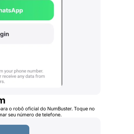
am
para o robô oficial do NumBuster. Toque no
rmar seu número de telefone.