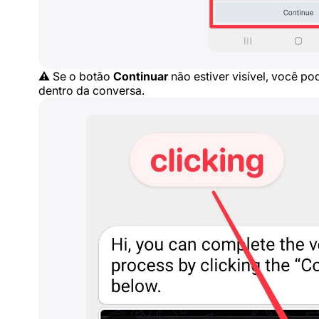
⚠️ Se o botão
Continuar
não estiver visível, você p
dentro da conversa.