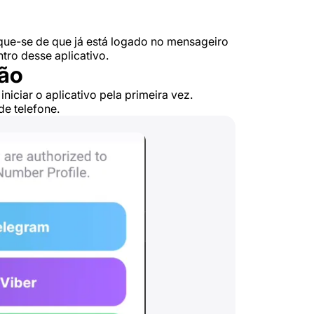
fique-se de que já está logado no mensageiro
tro desse aplicativo.
ção
iciar o aplicativo pela primeira vez.
de telefone.