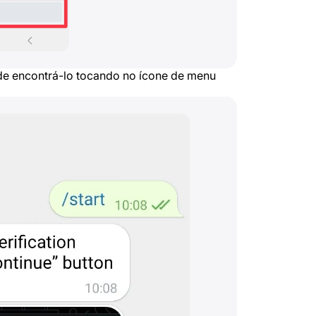
ode encontrá-lo tocando no ícone de menu