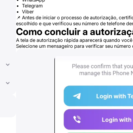
Telegram
Viber
📌 Antes de iniciar o processo de autorização, certi
escolhido e que verificou seu número de telefone den
Como concluir a autoriza
A tela de autorização rápida aparecerá quando você in
Selecione um mensageiro para verificar seu número 