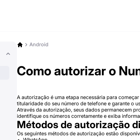
Android
Como autorizar o Nu
A autorização é uma etapa necessária para começar a
titularidade do seu número de telefone e garante o u
Através da autorização, seus dados permanecem pro
identifique os números corretamente e exiba inform
Métodos de autorização d
Os seguintes métodos de autorização estão disponív
WhatsApp