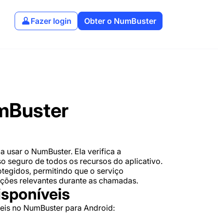
Fazer login
Obter o NumBuster
mBuster
 usar o NumBuster. Ela verifica a
so seguro de todos os recursos do aplicativo.
tegidos, permitindo que o serviço
ações relevantes durante as chamadas.
isponíveis
eis no NumBuster para Android: