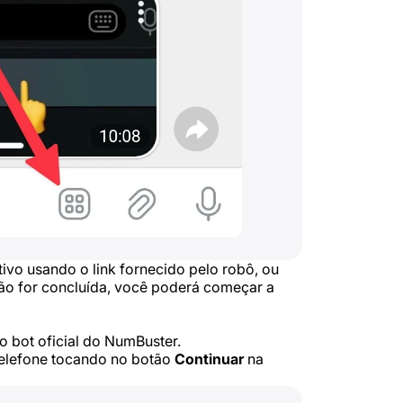
ivo usando o link fornecido pelo robô, ou
ção for concluída, você poderá começar a
 o bot oficial do NumBuster.
telefone tocando no botão
Continuar
na