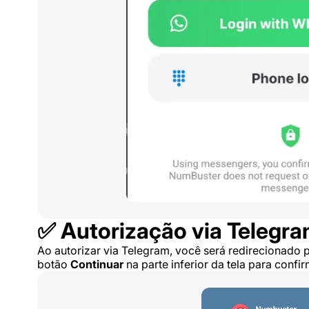
✅ Autorização via Telegr
Ao autorizar via Telegram, você será redirecionado 
botão
Continuar
na parte inferior da tela para confi