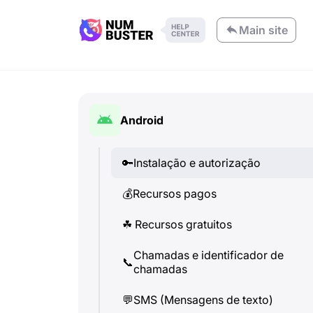
Main site
Android
🔑
Instalação e autorização
💰
Recursos pagos
☘
️ Recursos gratuitos
Chamadas e identificador de
📞
chamadas
💬
SMS (Mensagens de texto)