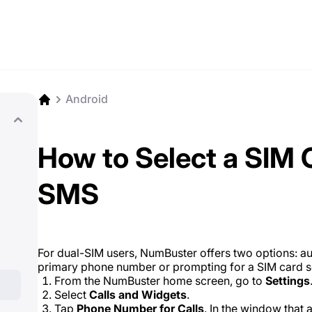
Android
How to Select a SIM 
SMS
For dual-SIM users, NumBuster offers two options: a
primary phone number or prompting for a SIM card se
From the NumBuster home screen, go to
Settings
Select
Calls and Widgets
.
Tap
Phone Number for Calls
. In the window that 