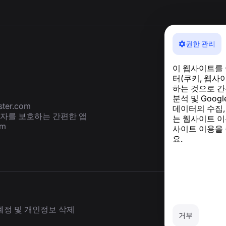
권한 관리
이 웹사이트를
터(쿠키, 웹사
하는 것으로 간
분석 및 Goog
ter.com
데이터의 수집,
용자를 보호하는 간편한 앱
는 웹사이트 이
om
사이트 이용을
요.
계정 및 개인정보 삭제
거부