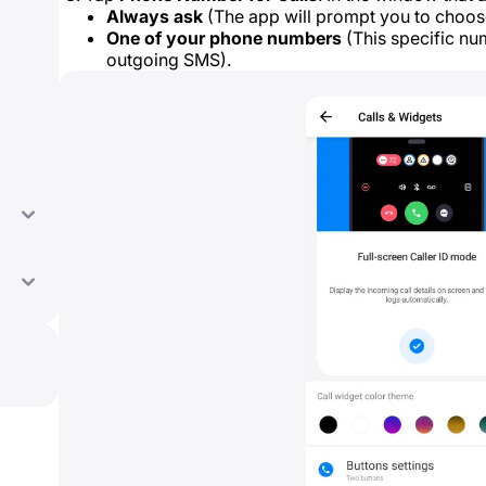
Always ask
(The app will prompt you to choose
One of your phone numbers
(This specific num
outgoing SMS).