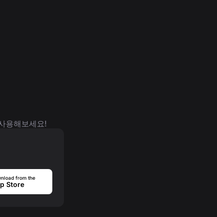
 사용해보세요!
nload from the
p Store