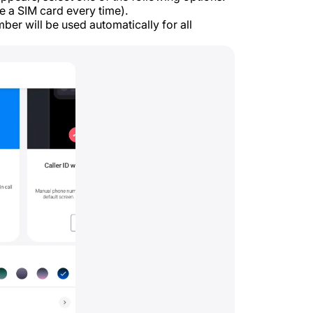
 a SIM card every time).
ber will be used automatically for all