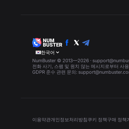
한국어
NumBuster © 2013—2026 ·
support@numbus
전화 사기, 스팸 및 원치 않는 메시지로부터 사
GDPR 준수 관련 문의:
support@numbuster.c
이용약관
개인정보처리방침
쿠키 정책
구매 정책