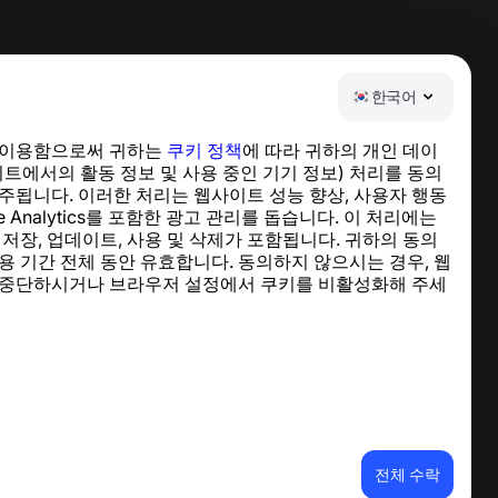
한국어
 이용함으로써 귀하는
쿠키 정책
에 따라 귀하의 개인 데이
도움말 센터
이트에서의 활동 정보 및 사용 중인 기기 정보) 처리를 동의
뉴스 및 기사
주됩니다. 이러한 처리는 웹사이트 성능 향상, 사용자 행동
프로젝트 소개
le Analytics를 포함한 광고 관리를 돕습니다. 이 처리에는
연락처
 저장, 업데이트, 사용 및 삭제가 포함됩니다. 귀하의 동의
용 기간 전체 동안 유효합니다. 동의하지 않으시는 경우, 웹
 중단하시거나 브라우저 설정에서 쿠키를 비활성화해 주세
전체 수락