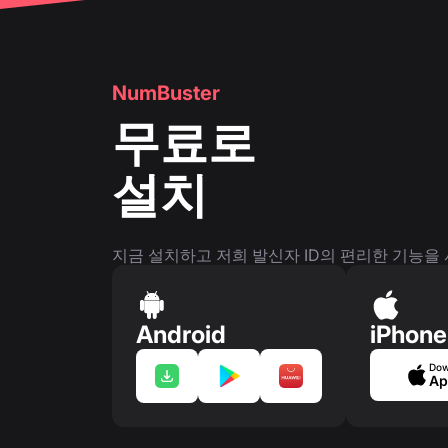
NumBuster
무료로
설치
지금 설치하고 저희 발신자 ID의 편리한 기능을
Android
iPhone
Dow
Ap