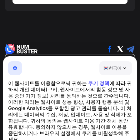
한국어
한국어
NumBuster © 2013—2026 ·
support@numbuster.com
전화 사기, 스팸 및 원치 않는 메시지로부터 사용자를 보호
이 웹사이트를 이용함으로써 귀하는
쿠키 정책
에 따라 귀
하는 간편한 앱
하의 개인 데이터(쿠키, 웹사이트에서의 활동 정보 및 사
GDPR 준수 관련 문의:
support@numbuster.com
용 중인 기기 정보) 처리를 동의하는 것으로 간주됩니다.
이러한 처리는 웹사이트 성능 향상, 사용자 행동 분석 및
Google Analytics를 포함한 광고 관리를 돕습니다. 이 처
도움말 센터
리에는 데이터의 수집, 저장, 업데이트, 사용 및 삭제가 포
뉴스 및 기사
함됩니다. 귀하의 동의는 웹사이트 이용 기간 전체 동안
프로젝트 소개
유효합니다. 동의하지 않으시는 경우, 웹사이트 이용을
연락처
중단하시거나 브라우저 설정에서 쿠키를 비활성화해 주
세요.