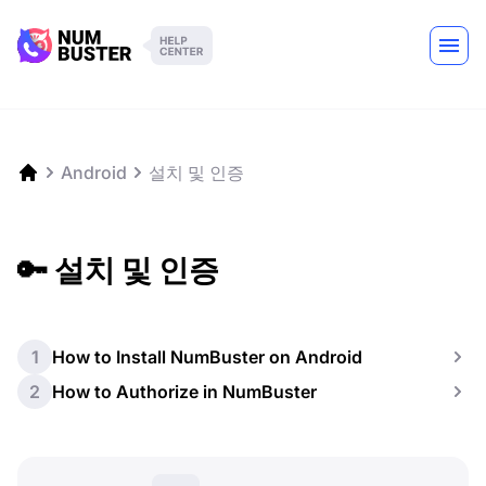
Android
설치 및 인증
🔑 설치 및 인증
1
How to Install NumBuster on Android
2
How to Authorize in NumBuster