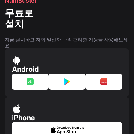
NumBuster
무료로
설치
지금 설치하고 저희 발신자 ID의 편리한 기능을 사용해보세
요!
Android
iPhone
Download from the
App Store