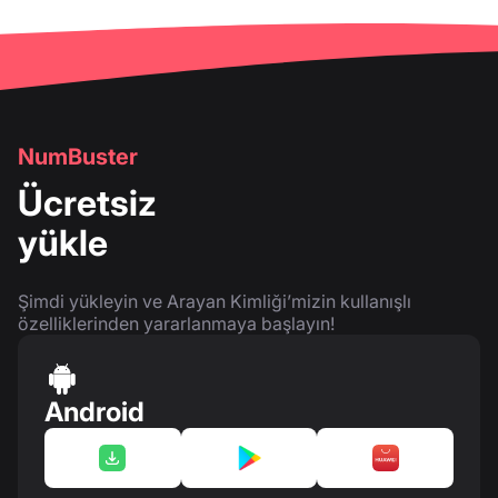
NumBuster
Ücretsiz
yükle
Şimdi yükleyin ve Arayan Kimliği’mizin kullanışlı
özelliklerinden yararlanmaya başlayın!
Android