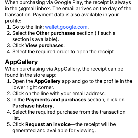
When purchasing via Google Play, the receipt is always
in the @gmail inbox. The email arrives on the day of the
transaction. Payment data is also available in your
profile:
Go to the link:
wallet.google.com
.
Select the
Other purchases
section (if such a
section is available).
Click
View purchases
.
Select the required order to open the receipt.
AppGallery
When purchasing via AppGallery, the receipt can be
found in the store app:
Open the
AppGallery
app and go to the profile in the
lower right corner.
Click on the line with your email address.
In the
Payments and purchases
section, click on
Purchase history
.
Select the required purchase from the transaction
list.
Click
Request an invoice
—the receipt will be
generated and available for viewing.