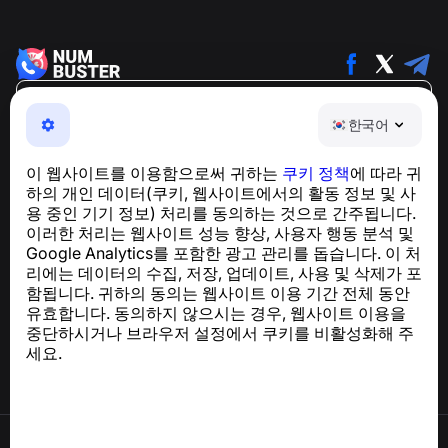
한국어
한국어
NumBuster © 2013—2026 ·
support@numbuster.com
전화 사기, 스팸 및 원치 않는 메시지로부터 사용자를 보호
이 웹사이트를 이용함으로써 귀하는
쿠키 정책
에 따라 귀
하는 간편한 앱
하의 개인 데이터(쿠키, 웹사이트에서의 활동 정보 및 사
GDPR 준수 관련 문의:
support@numbuster.com
용 중인 기기 정보) 처리를 동의하는 것으로 간주됩니다.
이러한 처리는 웹사이트 성능 향상, 사용자 행동 분석 및
Google Analytics를 포함한 광고 관리를 돕습니다. 이 처
도움말 센터
리에는 데이터의 수집, 저장, 업데이트, 사용 및 삭제가 포
뉴스 및 기사
함됩니다. 귀하의 동의는 웹사이트 이용 기간 전체 동안
프로젝트 소개
유효합니다. 동의하지 않으시는 경우, 웹사이트 이용을
연락처
중단하시거나 브라우저 설정에서 쿠키를 비활성화해 주
세요.
이용약관