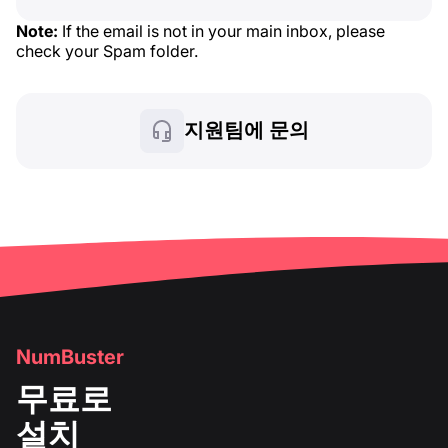
Note:
If the email is not in your main inbox, please
check your Spam folder.
지원팀에 문의
NumBuster
무료로
설치