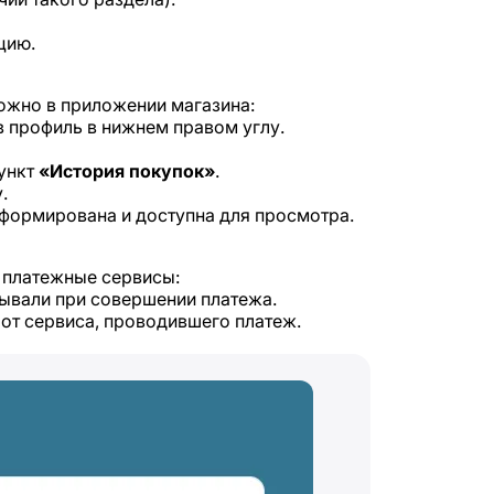
цию.
можно в приложении магазина:
в профиль в нижнем правом углу.
ункт
«История покупок»
.
.
 сформирована и доступна для просмотра.
з платежные сервисы:
зывали при совершении платежа.
от сервиса, проводившего платеж.