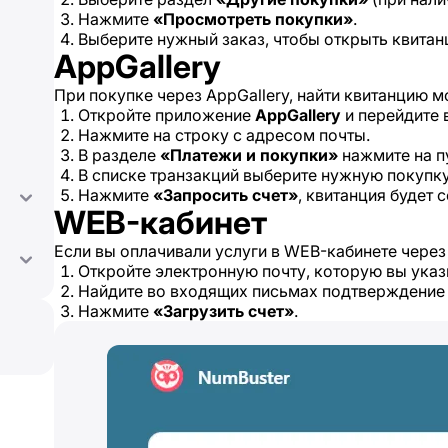
Нажмите
«Просмотреть покупки»
.
Выберите нужный заказ, чтобы открыть квитан
AppGallery
При покупке через AppGallery, найти квитанцию 
Откройте приложение
AppGallery
и перейдите 
Нажмите на строку с адресом почты.
В разделе
«Платежи и покупки»
нажмите на п
В списке транзакций выберите нужную покупку
Нажмите
«Запросить счет»
, квитанция будет
WEB-кабинет
Если вы оплачивали услуги в WEB-кабинете чере
Откройте электронную почту, которую вы ука
Найдите во входящих письмах подтверждение 
Нажмите
«Загрузить счет»
.