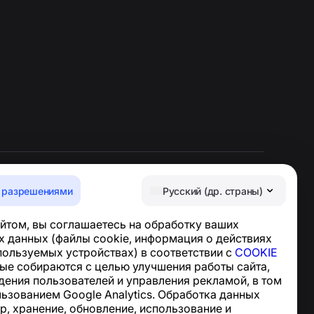
 разрешениями
Русский (др. страны)
Центр поддержки
йтом, вы соглашаетесь на обработку ваших
Новости и статьи
 данных (файлы cookie, информация о действиях
О проекте
спользуемых устройствах) в соответствии с
COOKIE
Контакты
ные собираются с целью улучшения работы сайта,
дения пользователей и управления рекламой, в том
льзованием Google Analytics. Обработка данных
р, хранение, обновление, использование и