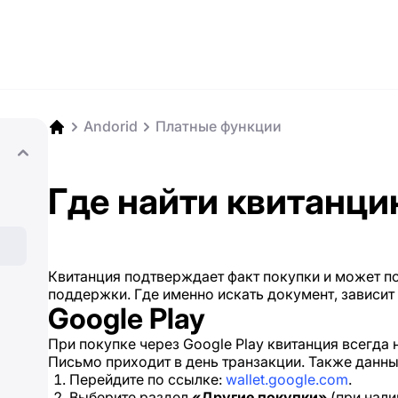
Andorid
Платные функции
Где найти квитанци
Квитанция подтверждает факт покупки и может п
поддержки. Где именно искать документ, зависит о
Google Play
При покупке через Google Play квитанция всегда 
Письмо приходит в день транзакции. Также данны
Перейдите по ссылке:
wallet.google.com
.
Выберите раздел
«Другие покупки»
(при нали