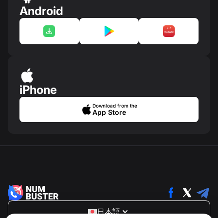
Android
iPhone
Download from the
App Store
日本語