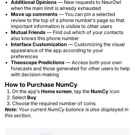
Additional Opinions
— New requests to NeurOwl
when the main limit is already exhausted
Move up comments
— You can pin a selected
review to the top of a phone number’s page so that
important information is visible to other users
Mutual Friends
— Find out which of your contacts
also knows this phone number
Interface Customization
— Customizing the visual
appearance of the app according to your
preferences
Theoscope Predictions
— Access both your own
forecasts and those generated for other users to help
with decision-making
How to Purchase NumCy
On the app’s
Home screen
, tap the
NumCy
icon
Select
Buy
Choose the required number of coins
Note:
Your current NumCy balance is also displayed in
this section
.