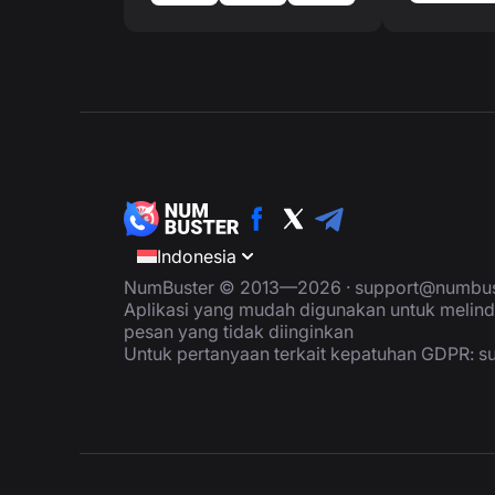
Indonesia
NumBuster © 2013—2026 ·
support@numbus
Aplikasi yang mudah digunakan untuk melind
pesan yang tidak diinginkan
Untuk pertanyaan terkait kepatuhan GDPR:
s