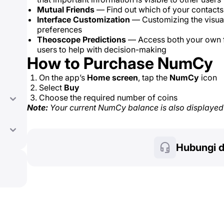
Mutual Friends
— Find out which of your contact
Interface Customization
— Customizing the visua
preferences
Theoscope Predictions
— Access both your own f
users to help with decision-making
How to Purchase NumCy
On the app’s
Home screen
, tap the
NumCy
icon
Select
Buy
Choose the required number of coins
Note:
Your current NumCy balance is also displayed i
Hubungi 