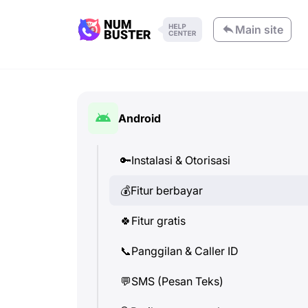
Main site
Android
🔑
Instalasi & Otorisasi
💰
Fitur berbayar
🍀
Fitur gratis
📞
Panggilan & Caller ID
💬
SMS (Pesan Teks)