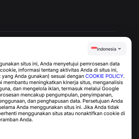
Indonesia
Pusat Bantuan
nakan situs ini, Anda menyetujui pemrosesan data
Berita dan Artikel
cookie, informasi tentang aktivitas Anda di situs ini,
Tentang proyek
t yang Anda gunakan) sesuai dengan
COOKIE POLICY
.
Kontak
i membantu meningkatkan kinerja situs, menganalisis
guna, dan mengelola iklan, termasuk melalui Google
emrosesan mencakup pengumpulan, penyimpanan,
enggunaan, dan penghapusan data. Persetujuan Anda
 selama Anda menggunakan situs ini. Jika Anda tidak
 berhenti menggunakan situs atau nonaktifkan cookie di
eramban Anda.