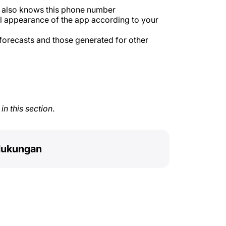
s also knows this phone number
l appearance of the app according to your
orecasts and those generated for other
n this section
.
dukungan