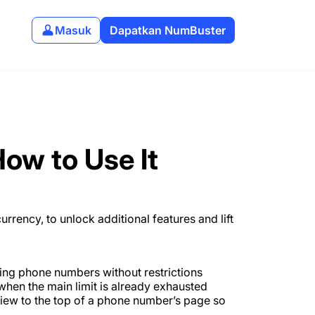
Masuk
Dapatkan NumBuster
ow to Use It
 currency, to unlock additional features and lift
ing phone numbers without restrictions
en the main limit is already exhausted
iew to the top of a phone number’s page so