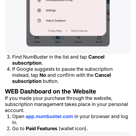
Find NumBuster in the list and tap
Cancel
subscription
.
If Google suggests to pause the subscription
instead, tap
No
and confirm with the
Cancel
subscription
button.
WEB Dashboard on the Website
If you made your purchase through the website,
subscription management takes place in your personal
account.
Open
app.numbuster.com
in your browser and log
in.
Go to
Paid Features
(wallet icon).