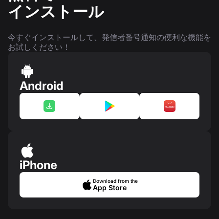
インストール
今すぐインストールして、発信者番号通知の便利な機能を
お試しください！
Android
iPhone
Download from the
App Store