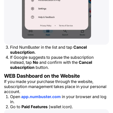
Find NumBuster in the list and tap
Cancel
subscription
.
If Google suggests to pause the subscription
instead, tap
No
and confirm with the
Cancel
subscription
button.
WEB Dashboard on the Website
If you made your purchase through the website,
subscription management takes place in your personal
account.
Open
app.numbuster.com
in your browser and log
in.
Go to
Paid Features
(wallet icon).