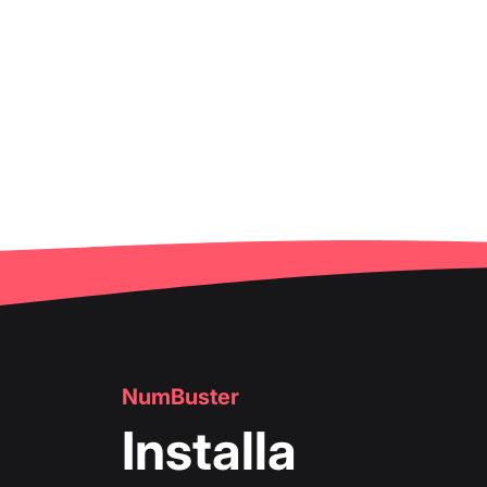
NumBuster
Installa