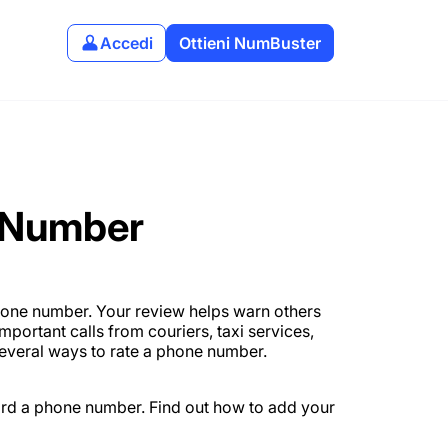
Accedi
Ottieni NumBuster
 Number
hone number. Your review helps warn others
portant calls from couriers, taxi services,
several ways to rate a phone number.
ard a phone number. Find out how to add your