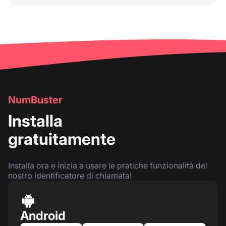
NumBuster
Installa
gratuitamente
Installa ora e inizia a usare le pratiche funzionalità del
nostro identificatore di chiamata!
Android