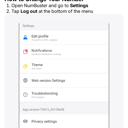
Open NumBuster and go to
Settings
Tap
Log out
at the bottom of the menu