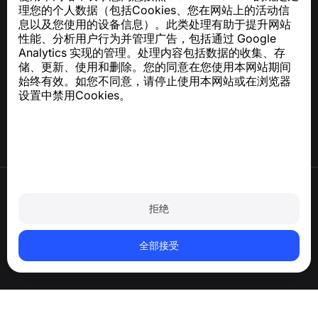
理您的个人数据（包括Cookies、您在网站上的活动信
关于 GDPR 合规的咨询：
support@numbuster.com
息以及您使用的设备信息）。此类处理有助于提升网站
性能、分析用户行为并管理广告，包括通过 Google
Analytics 实现的管理。处理内容包括数据的收集、存
帮助中心
储、更新、使用和删除。您的同意在您使用本网站期间
新闻与文章
始终有效。如您不同意，请停止使用本网站或在浏览器
关于项目
设置中禁用Cookies。
联系方式
使用条款
隐私政策
拒绝
Cookie 政策
购买政策
删除账户和个人数据
全部接受