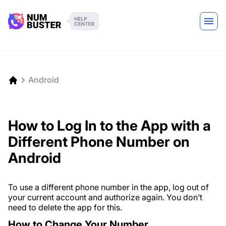
Android
How to Log In to the App with a
Different Phone Number on
Android
To use a different phone number in the app, log out of
your current account and authorize again. You don’t
need to delete the app for this.
How to Change Your Number