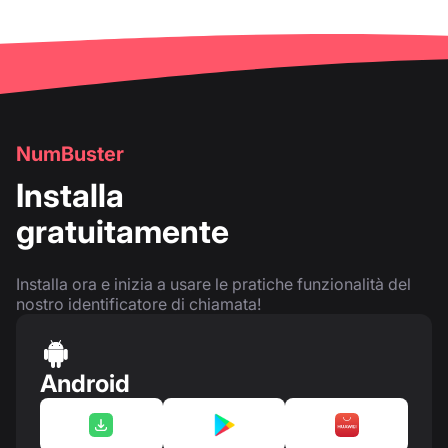
NumBuster
Installa
gratuitamente
Installa ora e inizia a usare le pratiche funzionalità del
nostro identificatore di chiamata!
Android