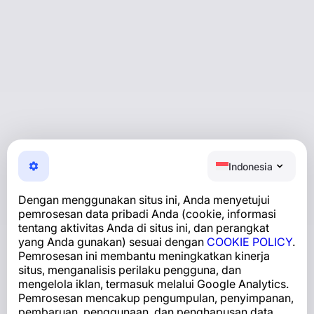
Indonesia
Dengan menggunakan situs ini, Anda menyetujui
pemrosesan data pribadi Anda (cookie, informasi
tentang aktivitas Anda di situs ini, dan perangkat
yang Anda gunakan) sesuai dengan
COOKIE POLICY
.
Pemrosesan ini membantu meningkatkan kinerja
situs, menganalisis perilaku pengguna, dan
mengelola iklan, termasuk melalui Google Analytics.
Pemrosesan mencakup pengumpulan, penyimpanan,
pembaruan, penggunaan, dan penghapusan data.