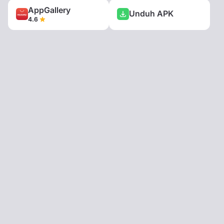
AppGallery
Unduh APK
4.6