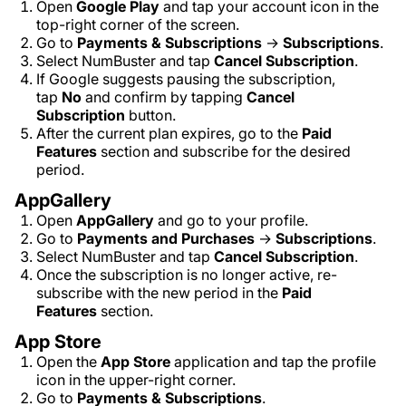
Open
Google Play
and tap your account icon in the
top-right corner of the screen.
Go to
Payments & Subscriptions
→
Subscriptions
.
Select NumBuster and tap
Cancel Subscription
.
If Google suggests pausing the subscription,
tap
No
and confirm by tapping
Cancel
Subscription
button.
After the current plan expires, go to the
Paid
Features
section and subscribe for the desired
period.
AppGallery
Open
AppGallery
and go to your profile.
Go to
Payments and Purchases
→
Subscriptions
.
Select NumBuster and tap
Cancel Subscription
.
Once the subscription is no longer active, re-
subscribe with the new period in the
Paid
Features
section.
App Store
Open the
App Store
application and tap the profile
icon in the upper-right corner.
Go to
Payments & Subscriptions
.