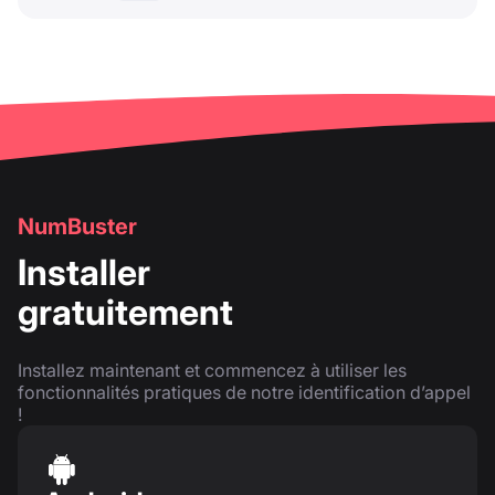
NumBuster
Installer
gratuitement
Installez maintenant et commencez à utiliser les
fonctionnalités pratiques de notre identification d’appel
!