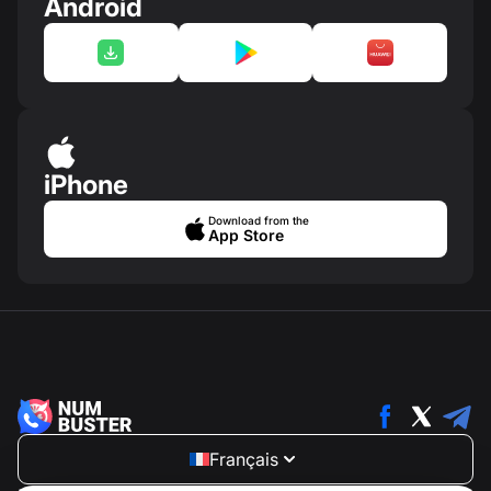
Android
iPhone
Download from the
App Store
Français