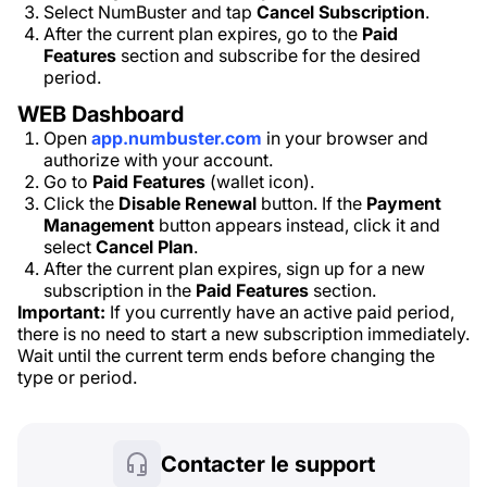
Select NumBuster and tap
Cancel Subscription
.
After the current plan expires, go to the
Paid
Features
section and subscribe for the desired
period.
WEB Dashboard
Open
app.numbuster.com
in your browser and
authorize with your account.
Go to
Paid Features
(wallet icon).
Click the
Disable Renewal
button. If the
Payment
Management
button appears instead, click it and
select
Cancel Plan
.
After the current plan expires, sign up for a new
subscription in the
Paid Features
section.
Important:
If you currently have an active paid period,
there is no need to start a new subscription immediately.
Wait until the current term ends before changing the
type or period.
Contacter le support