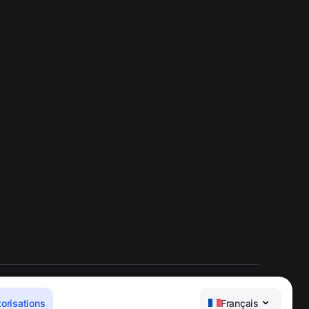
torisations
Français