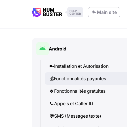
Main site
Android
🔑
Installation et Autorisation
💰
Fonctionnalités payantes
🍀
Fonctionnalités gratuites
📞
Appels et Caller ID
💬
SMS (Messages texte)