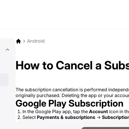
Android
How to Cancel a Subs
The subscription cancellation is performed independe
originally purchased. Deleting the app or your accoun
Google Play Subscription
In the Google Play app, tap the
Account
icon in th
Select
Payments & subscriptions
→
Subscriptio