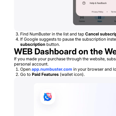
Find NumBuster in the list and tap
Cancel subscri
If Google suggests to pause the subscription inst
subscription
button.
WEB Dashboard on the We
If you made your purchase through the website, subs
personal account.
Open
app.numbuster.com
in your browser and lo
Go to
Paid Features
(wallet icon).