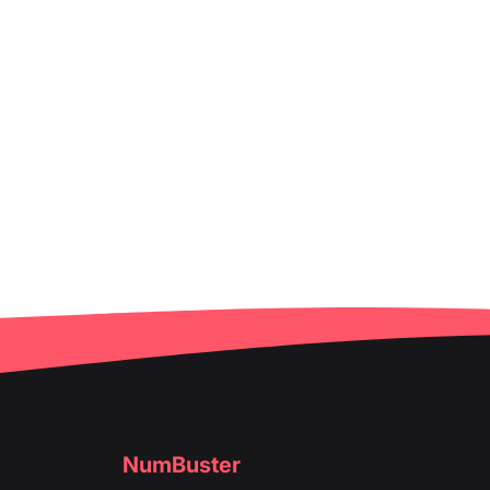
NumBuster