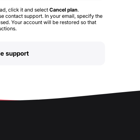
ad, click it and select
Cancel plan
.
e contact support. In your email, specify the
ed. Your account will be restored so that
uctions.
le support