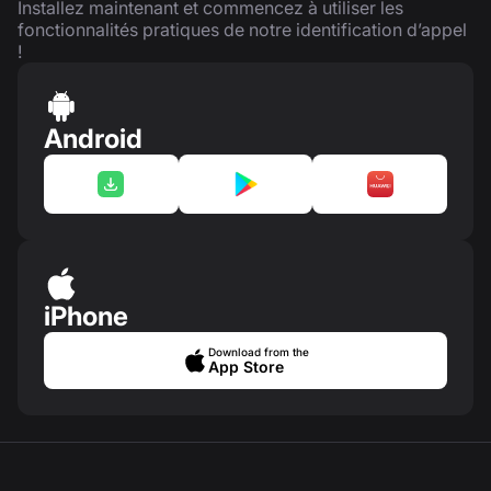
Installez maintenant et commencez à utiliser les
fonctionnalités pratiques de notre identification d’appel
!
Android
iPhone
Download from the
App Store