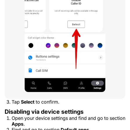
Tap
Select
to confirm.
Disabling via device settings
Open your device settings and find and go to section
Apps
.
Find and go to section
Default apps
.